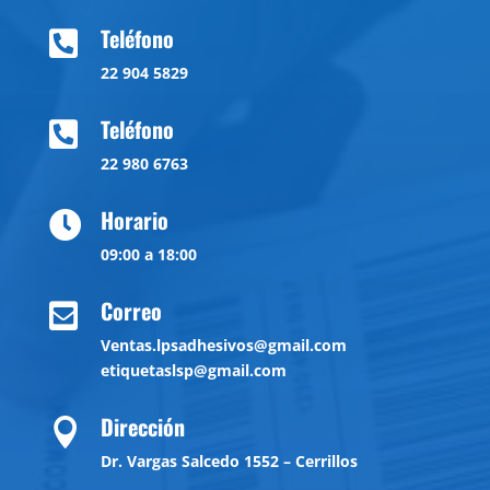
Teléfono

22 904 5829
Teléfono

22 980 6763
Horario

09:00 a 18:00
Correo

Ventas.lpsadhesivos@gmail.com
etiquetaslsp@gmail.com
Dirección

Dr. Vargas Salcedo 1552 – Cerrillos