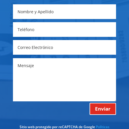
Enviar
Sitio web protegido por reCAPTCHA de Google
Políticas