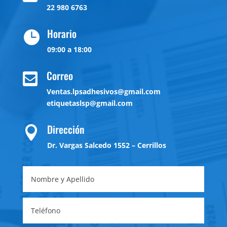
22 980 6763
Horario

09:00 a 18:00
Correo

Ventas.lpsadhesivos@gmail.com
etiquetaslsp@gmail.com
Dirección

Dr. Vargas Salcedo 1552 – Cerrillos