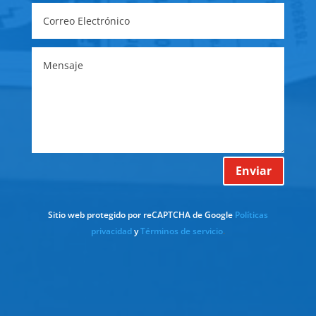
Enviar
Sitio web protegido por reCAPTCHA de Google
Políticas
privacidad
y
Términos de servicio
.