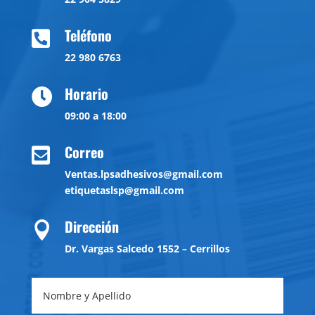
Teléfono

22 980 6763
Horario

09:00 a 18:00
Correo

Ventas.lpsadhesivos@gmail.com
etiquetaslsp@gmail.com
Dirección

Dr. Vargas Salcedo 1552 – Cerrillos