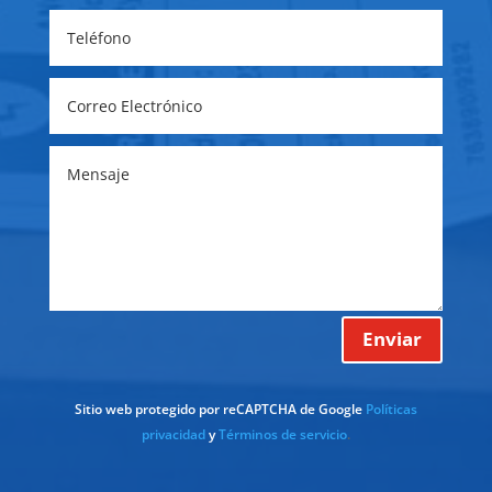
Enviar
Sitio web protegido por reCAPTCHA de Google
Políticas
privacidad
y
Términos de servicio
.