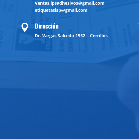
Ventas.lpsadhesivos@gmail.com
etiquetaslsp@gmail.com
Dirección

Dr. Vargas Salcedo 1552 – Cerrillos